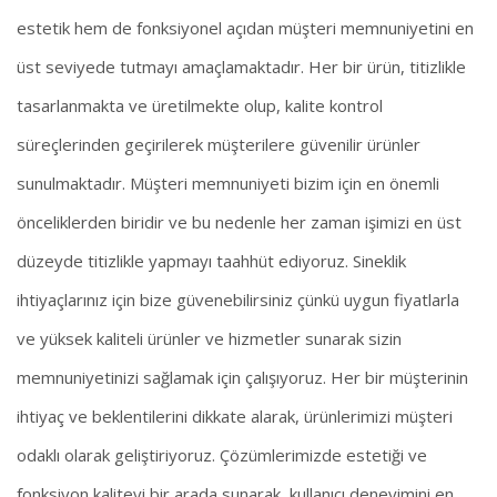
estetik hem de fonksiyonel açıdan müşteri memnuniyetini en
üst seviyede tutmayı amaçlamaktadır. Her bir ürün, titizlikle
tasarlanmakta ve üretilmekte olup, kalite kontrol
süreçlerinden geçirilerek müşterilere güvenilir ürünler
sunulmaktadır. Müşteri memnuniyeti bizim için en önemli
önceliklerden biridir ve bu nedenle her zaman işimizi en üst
düzeyde titizlikle yapmayı taahhüt ediyoruz. Sineklik
ihtiyaçlarınız için bize güvenebilirsiniz çünkü uygun fiyatlarla
ve yüksek kaliteli ürünler ve hizmetler sunarak sizin
memnuniyetinizi sağlamak için çalışıyoruz. Her bir müşterinin
ihtiyaç ve beklentilerini dikkate alarak, ürünlerimizi müşteri
odaklı olarak geliştiriyoruz. Çözümlerimizde estetiği ve
fonksiyon kaliteyi bir arada sunarak, kullanıcı deneyimini en