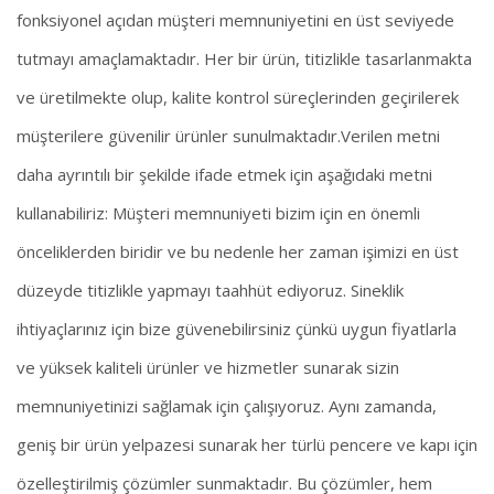
fonksiyonel açıdan müşteri memnuniyetini en üst seviyede
tutmayı amaçlamaktadır. Her bir ürün, titizlikle tasarlanmakta
ve üretilmekte olup, kalite kontrol süreçlerinden geçirilerek
müşterilere güvenilir ürünler sunulmaktadır.Verilen metni
daha ayrıntılı bir şekilde ifade etmek için aşağıdaki metni
kullanabiliriz: Müşteri memnuniyeti bizim için en önemli
önceliklerden biridir ve bu nedenle her zaman işimizi en üst
düzeyde titizlikle yapmayı taahhüt ediyoruz. Sineklik
ihtiyaçlarınız için bize güvenebilirsiniz çünkü uygun fiyatlarla
ve yüksek kaliteli ürünler ve hizmetler sunarak sizin
memnuniyetinizi sağlamak için çalışıyoruz. Aynı zamanda,
geniş bir ürün yelpazesi sunarak her türlü pencere ve kapı için
özelleştirilmiş çözümler sunmaktadır. Bu çözümler, hem