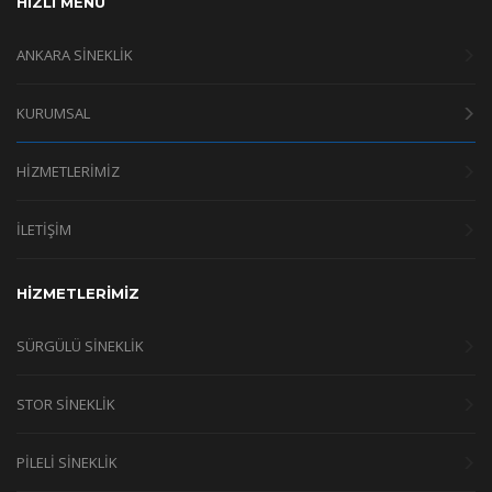
HIZLI MENÜ
ANKARA SINEKLIK
KURUMSAL
HİZMETLERİMİZ
İLETİŞİM
HİZMETLERİMİZ
SÜRGÜLÜ SİNEKLİK
STOR SİNEKLİK
PİLELİ SİNEKLİK